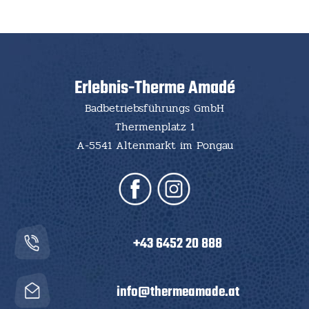
Erlebnis-Therme Amadé
Badbetriebsführungs GmbH
Thermenplatz 1
A-5541 Altenmarkt im Pongau
+43 6452 20 888
info@thermeamade.at