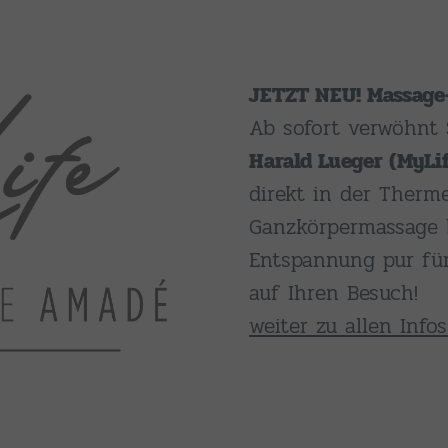
JETZT NEU! Massage
Ab sofort verwöhnt
Harald Lueger (MyLi
direkt in der Therm
Ganzkörpermassage 
Entspannung pur für
auf Ihren Besuch!
weiter zu allen Info