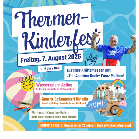
Der Eintritt für alle
beachten Sie, dass 
Zutritt zur Therme 
erforderlich ist)
weiter zu allen Info