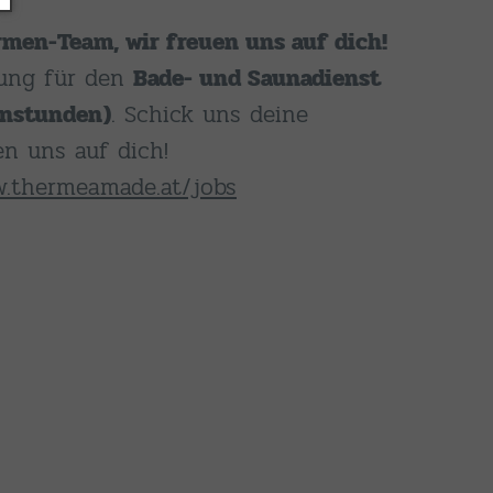
men-Team, wir freuen uns auf dich!
kung für den
Bade- und Saunadienst
enstunden)
. Schick uns deine
en uns auf dich!
.thermeamade.at/jobs