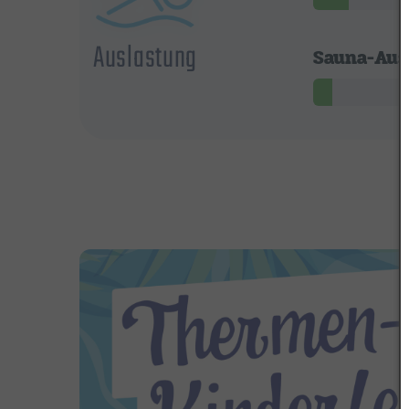
Auslastung
Sauna-Aus