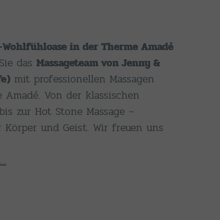
-Wohlfühloase in der Therme Amadé
 Sie das
Massageteam von Jenny &
fe)
mit professionellen Massagen
e Amadé. Von der klassischen
bis zur Hot Stone Massage –
 Körper und Geist. Wir freuen uns
s…