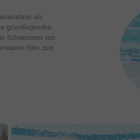
enerlebnis als
die grundlegenden
as Schwimmen mit
terwasser-Foto zum