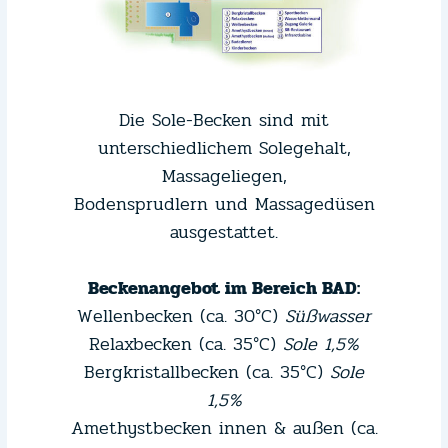
Die Sole-Becken sind mit
unterschiedlichem Solegehalt,
Massageliegen,
Bodensprudlern und Massagedüsen
ausgestattet.
Beckenangebot im Bereich BAD:
Wellenbecken (ca. 30°C)
Süßwasser
Relaxbecken (ca. 35°C)
Sole 1
,5%
Bergkristallbecken (ca. 35°C)
Sole
1,5%
Amethystbecken innen & außen (ca.