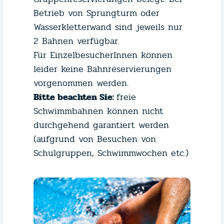
Betrieb von Sprungturm oder
Wasserkletterwand sind jeweils nur
2 Bahnen verfügbar.
Für EinzelbesucherInnen können
leider keine Bahnreservierungen
vorgenommen werden.
Bitte beachten Sie:
freie
Schwimmbahnen können nicht
durchgehend garantiert werden
(aufgrund von Besuchen von
Schulgruppen, Schwimmwochen etc.)