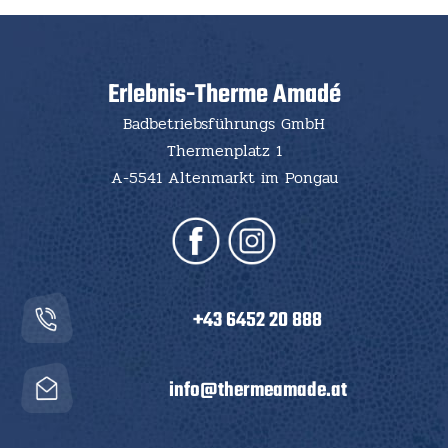
Erlebnis-Therme Amadé
Badbetriebsführungs GmbH
Thermenplatz 1
A-5541 Altenmarkt im Pongau
+43 6452 20 888
info@thermeamade.at