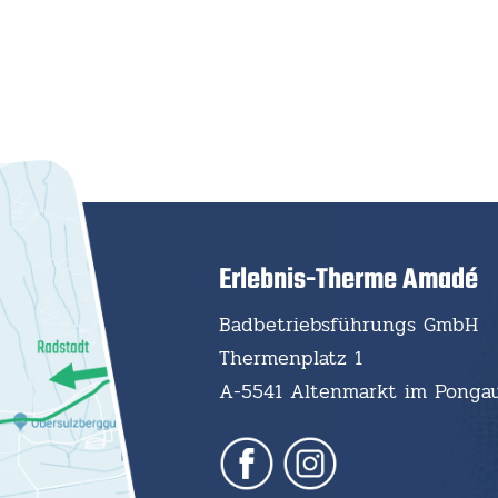
Erlebnis-Therme Amadé
Badbetriebsführungs GmbH
Thermenplatz 1
A-5541 Altenmarkt im Ponga