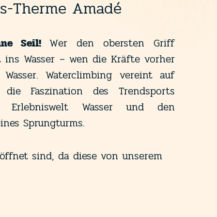
nis-Therme Amadé
hne Seil!
Wer den obersten Griff
gt ins Wasser – wen die Kräfte vorher
s Wasser. Waterclimbing vereint auf
e die Faszination des Trendsports
r Erlebniswelt Wasser und den
ines Sprungturms.
öffnet sind, da diese von unserem