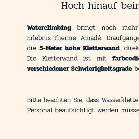
Hoch hinauf bei
Waterclimbing
bringt noch mehr 
Erlebnis-Therme Amadé
. Draufgäng
die
5-Meter hohe Kletterwand
, dire
Die Kletterwand ist mit
farbcodi
verschiedener Schwierigkeitsgrade
be
Bitte beachten Sie, dass Wasserklet
Personal beaufsichtigt werden müsse