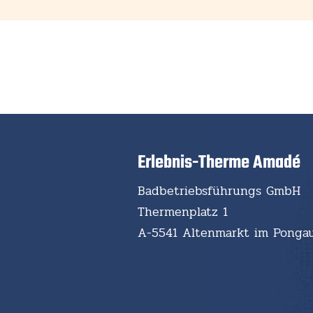
Erlebnis-Therme Amadé
Badbetriebsführungs GmbH
Thermenplatz 1
A-5541 Altenmarkt im Ponga