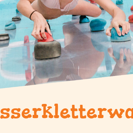
sserkletterw