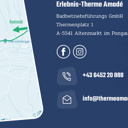
Erlebnis-Therme Amadé
Badbetriebsführungs GmbH
Thermenplatz 1
A-5541 Altenmarkt im Ponga
+43 6452 20 888
info@thermeamad