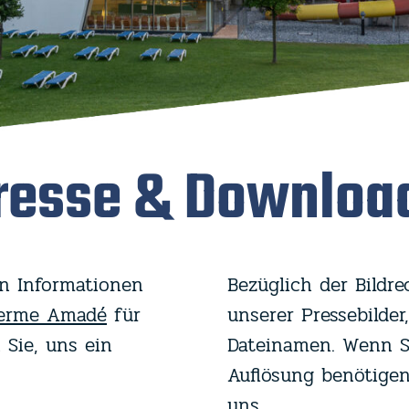
resse & Downloa
n Informationen
Bezüglich der Bildr
herme Amadé
für
unserer Pressebilder
 Sie, uns ein
Dateinamen. Wenn Si
Auflösung benötigen
uns.