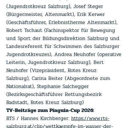
(Jugendrotkreuz Salzburg), Josef Steger
(Bürgermeister, Altenmarkt), Erik Kerwer
(Geschäftsführer, Erlebnistherme Altenmarkt),
Robert Tschaut (Fachinspektor für Bewegung
und Sport der Bildungsdirektion Salzburg und
Landesreferent für Schwimmen des Salzburger
Jugendrotkreuzes), Andrea Neuhofer (operative
Leiterin, Jugendrotkreuz Salzburg), Bert
Neuhofer (Vizepräsident, Rotes Kreuz
Salzburg), Carina Reiter (Abgeordnete zum
Nationalrat), Stephanie Salchegger
(Bezirksgeschäftsführer Rettungsbezirk
Radstadt, Rotes Kreuz Salzburg)
TV-Beiträge zum Pinguin-Cup 2026:
RTS / Hannes Kirchberger:
https://www.rts-
salzburg.at/clip/wettkaempfe-im-wasser-der-