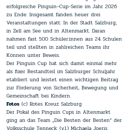
erfolgreiche
Pinguin
–
Cup
-Serie im Jahr 2026
zu Ende: Insgesamt fanden heuer drei
Veranstaltungen statt: In der Stadt Salzburg,
in Zell am See und in Altenmarkt. Daran
nahmen fast 500 Schüler:innen aus 24 Schulen
teil und stellten in zahlreichen Teams ihr
Können unter Beweis.
Der
Pinguin
Cup
hat sich damit einmal mehr
als fixer Bestandteil im Salzburger Schuljahr
etabliert und leistet einen wichtigen Beitrag
zur Förderung von Sicherheit, Bewegung und
Gemeinschaft bei Kindern.
Fotos
(c) Rotes Kreuz Salzburg
Der Pokal des
Pinguin
Cup
s in Altenmarkt
ging an das Team „Die Besten der Besten“ der
Volksschule Tenneck. (v.l.) Michaela Joeris