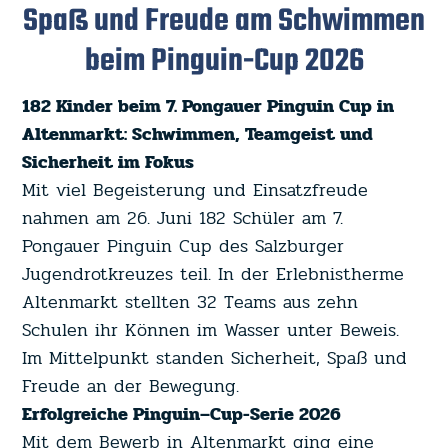
Spaß und Freude am Schwimmen
beim Pinguin-Cup 2026
182 Kinder beim 7. Pongauer
Pinguin
Cup
in
Altenmarkt: Schwimmen, Teamgeist und
Sicherheit im Fokus
Mit viel Begeisterung und Einsatzfreude
nahmen am 26. Juni 182 Schüler am 7.
Pongauer
Pinguin
Cup
des Salzburger
Jugendrotkreuzes teil. In der Erlebnistherme
Altenmarkt stellten 32 Teams aus zehn
Schulen ihr Können im Wasser unter Beweis.
Im Mittelpunkt standen Sicherheit, Spaß und
Freude an der Bewegung.
Erfolgreiche
Pinguin
–
Cup
-Serie 2026
Mit dem Bewerb in Altenmarkt ging eine