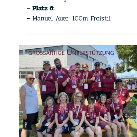
–
Platz 6:
– Manuel Auer: 100m Freistil