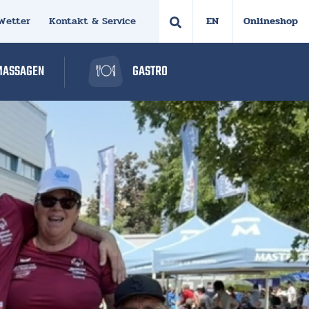
Wetter
Kontakt & Service
Onlineshop
MASSAGEN
GASTRO