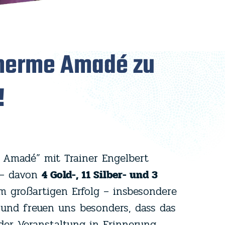
herme Amadé zu
!
Amadé” mit Trainer Engelbert
– davon
4 Gold-, 11 Silber- und 3
em großartigen Erfolg – insbesondere
 und freuen uns besonders, dass das
der Veranstaltung in Erinnerung