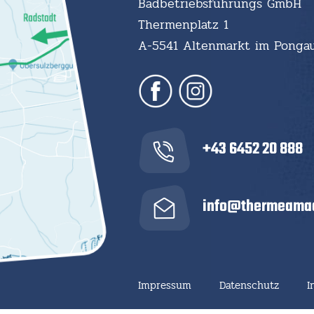
Badbetriebsführungs GmbH
Thermenplatz 1
A-5541 Altenmarkt im Ponga
+43 6452 20 888
info@thermeamad
Impressum
Datenschutz
I