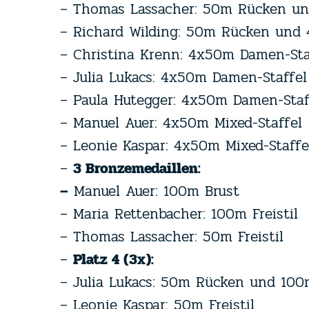
– Thomas Lassacher: 50m Rücken un
– Richard Wilding: 50m Rücken und 
– Christina Krenn: 4x50m Damen-Sta
– Julia Lukacs: 4x50m Damen-Staffel
– Paula Hutegger: 4x50m Damen-Staf
– Manuel Auer: 4x50m Mixed-Staffel
– Leonie Kaspar: 4x50m Mixed-Staffe
–
3 Bronzemedaillen:
–
Manuel Auer: 100m Brust
– Maria Rettenbacher: 100m Freistil
– Thomas Lassacher: 50m Freistil
–
Platz 4 (3x):
– Julia Lukacs: 50m Rücken und 100
– Leonie Kaspar: 50m Freistil