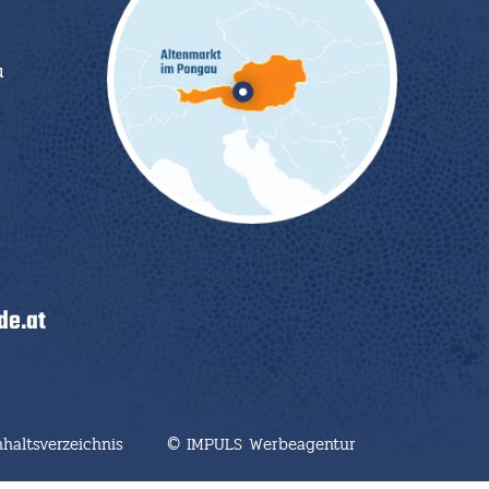
u
e.at
nhaltsverzeichnis
© IMPULS Werbeagentur