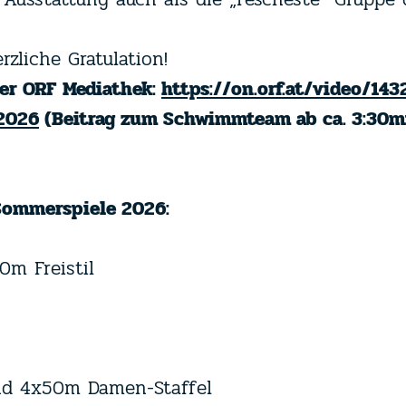
zliche Gratulation!
der ORF Mediathek:
https://on.orf.at/video/14
-2026
(Beitrag zum Schwimmteam ab ca. 3:30mi
 Sommerspiele 2026:
0m Freistil
nd 4x50m Damen-Staffel