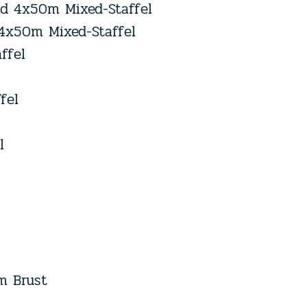
d 4x50m Mixed-Staffel
4x50m Mixed-Staffel
ffel
fel
l
m Brust