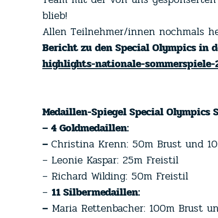
blieb!
Allen Teilnehmer/innen nochmals her
Bericht zu den Special Olympics in 
highlights-nationale-sommerspiele
Medaillen-Spiegel Special Olympics
–
4 Goldmedaillen:
–
Christina Krenn: 50m Brust und 10
– Leonie Kaspar: 25m Freistil
– Richard Wilding: 50m Freistil
–
11 Silbermedaillen:
–
Maria Rettenbacher: 100m Brust u