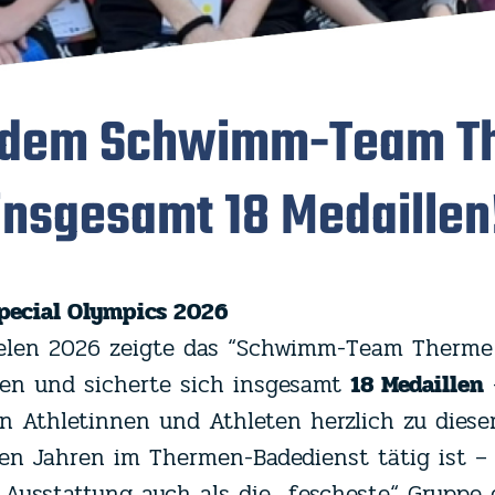
en dem Schwimm-Team T
insgesamt 18 Medaillen
Special Olympics 2026
ielen 2026 zeigte das “Schwimm-Team Therme 
en und sicherte sich insgesamt
18 Medaillen
len Athletinnen und Athleten herzlich zu dies
elen Jahren im Thermen-Badedienst tätig ist –
usstattung auch als die „fescheste“ Gruppe 